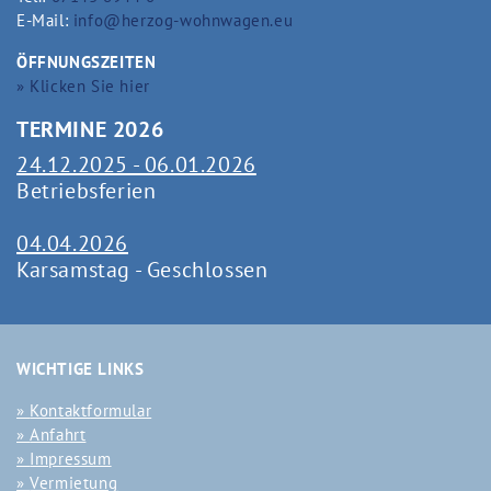
E-Mail:
info@herzog-wohnwagen.eu
ÖFFNUNGSZEITEN
» Klicken Sie hier
TERMINE 2026
24.12.2025 - 06.01.2026
Betriebsferien
04.04.2026
Karsamstag - Geschlossen
WICHTIGE LINKS
Kontaktformular
Anfahrt
Impressum
Vermietung