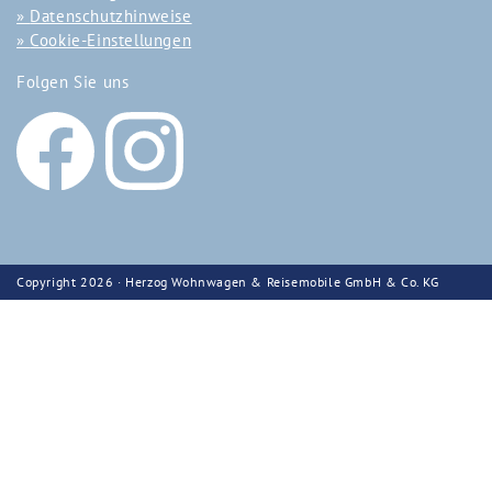
Datenschutzhinweise
Cookie-Einstellungen
Folgen Sie uns
Copyright 2026 · Herzog Wohnwagen & Reisemobile GmbH & Co. KG