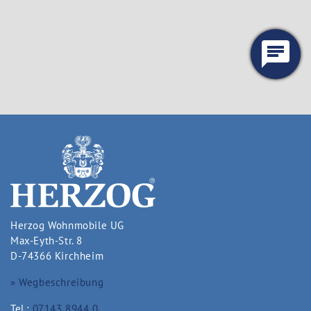
Herzog Wohnmobile UG
Max-Eyth-Str. 8
D-74366 Kirchheim
» Wegbeschreibung
Tel.:
07143 8944 0