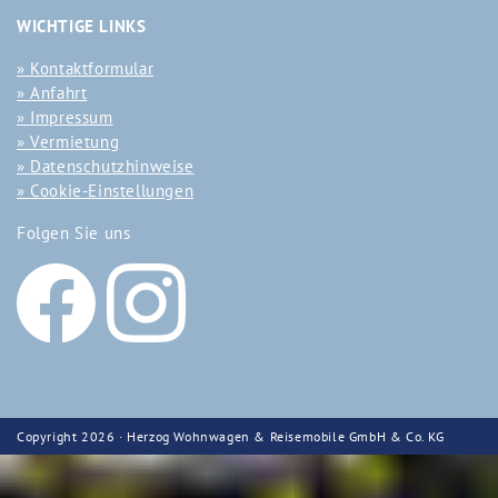
WICHTIGE LINKS
Kontaktformular
Anfahrt
Impressum
Vermietung
Datenschutzhinweise
Cookie-Einstellungen
Folgen Sie uns
Copyright 2026 · Herzog Wohnwagen & Reisemobile GmbH & Co. KG